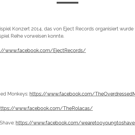
ispiel Konzert 2014, das von Eject Records organisiert wurde
spiel Reihe vorweisen konnte.
s://www.facebook.com/EjectRecords/
sed Monkeys:
https://www.facebook.com/TheOverdressed
https://www.facebook.com/TheRolacas/
 Shave:
https://www.facebook.com/wearetooyoungtoshav