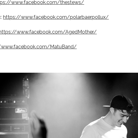
tps://www.facebook.com/thestews/
x:
https://www.facebook.com/polarbaerpollux/
https://www.facebook.com/AgedMother/
//www.facebook.com/MatuBand/