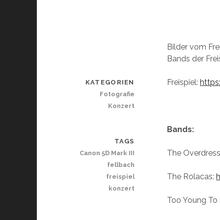
Bilder vom Fre
Bands der Frei
Freispiel:
http
KATEGORIEN
Fotografie
Konzert
Bands:
TAGS
The Overdres
Canon 5D Mark III
fellbach
The Rolacas:
freispiel
konzert
Too Young To