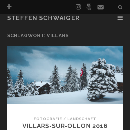
STEFFEN SCHWAIGER
LANDSCHAFT
SCHLAGWORT:
VILLARS
REPORTAGE
KONZERT
ANALOG
FREISPIEL
FOTOGRAFIE
/
LANDSCHAFT
VILLARS-SUR-OLLON 2016